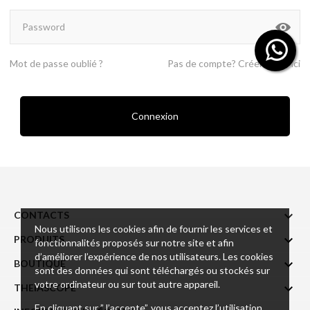
Mot de passe oublié ?
Pas de compte? Créer en un ici
Connexion

CONTACTS
Nous utilisons les cookies afin de fournir les services et

PRODUITS
fonctionnalités proposés sur notre site et afin
d’améliorer l’expérience de nos utilisateurs. Les cookies

BOUTIQUE
sont des données qui sont téléchargés ou stockés sur
votre ordinateur ou sur tout autre appareil.

THEIASCOPE
En cliquant sur ”J’accepte”, vous acceptez l’utilisation