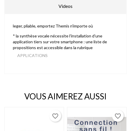
Videos
leger, pliable, emportez Themis n'importe où
* la synthèse vocale nécessite l'installation d'une
application tiers sur votre smartphone : une liste de
propositions est accessible dans la rubrique
APPLICATIONS
VOUS AIMEREZ AUSSI
favorite_border
favorite_border