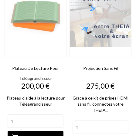
Plateau De Lecture Pour
Projection Sans Fil
Téléagrandisseur
Prix
Prix
200,00 €
275,00 €
Plateau d'aide à la lecture pour
Grace à ce kit de prises HDMI
Téléagrandisseur
sans fil, connectez votre
THEIA...