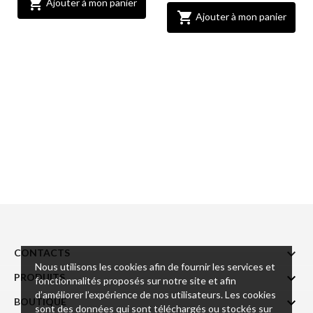

Ajouter à mon panier

Ajouter à mon panier

CONTACTS
Nous utilisons les cookies afin de fournir les services et

PRODUITS
fonctionnalités proposés sur notre site et afin
d’améliorer l’expérience de nos utilisateurs. Les cookies

BOUTIQUE
sont des données qui sont téléchargés ou stockés sur