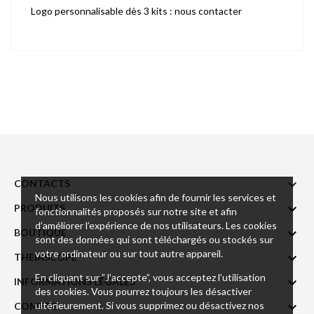
Logo personnalisable dès 3 kits : nous contacter

CONTACTS
Nous utilisons les cookies afin de fournir les services et

PRODUITS
fonctionnalités proposés sur notre site et afin
d’améliorer l’expérience de nos utilisateurs. Les cookies

BOUTIQUE
sont des données qui sont téléchargés ou stockés sur
votre ordinateur ou sur tout autre appareil.

THEIASCOPE
En cliquant sur ”J’accepte”, vous acceptez l’utilisation

INFORMATIONS LÉGALES
des cookies. Vous pourrez toujours les désactiver
ultérieurement. Si vous supprimez ou désactivez nos

COMPTE