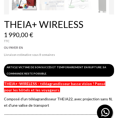
THEIA+ WIRELESS
1 990,00 €
TTC
OU PAYER EN
Livraison estimative sous 8 semaines
ARTICLE VICTIME DE SON SUCCÈS ET TEMPORAIREMENT EN RUPTURE. SA
COMMANDE RESTE POSSIBLE.
THEIA+-WIRELESS - téléagrandisseur basse vision ! Pensé
pour les hôtels et les voyageurs.
Composé d'un téléagrandisseur THEIA22, avec projection sans fil,
et d'une valise de transport
-----------------------------------------------------------------------